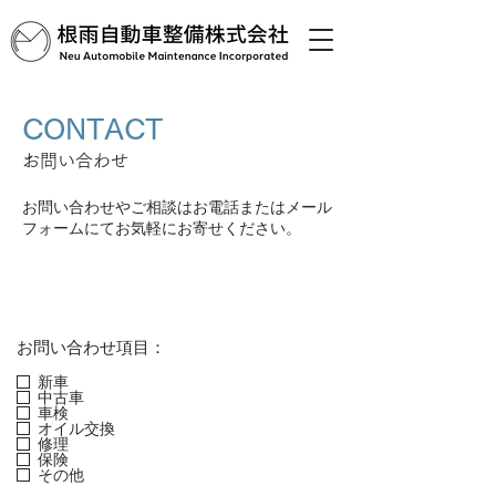
CONTACT
お問い合わせ
お問い合わせやご相談はお電話またはメール
フォームにてお気軽にお寄せください。
TEL.0859-72-0143
お問い合わせ項目：
新車
中古車
車検
オイル交換
修理
保険
その他